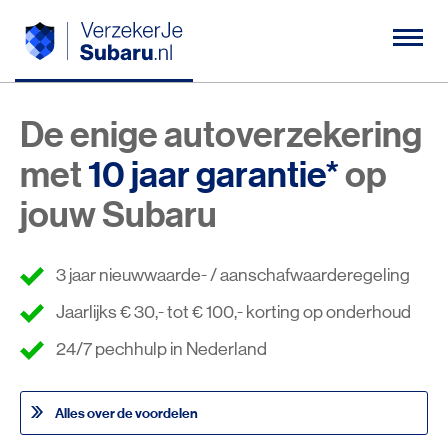
De enige autoverzekering
met
10 jaar garantie*
op
jouw Subaru
3 jaar nieuwwaarde- / aanschafwaarderegeling
Jaarlijks € 30,- tot € 100,- korting op onderhoud
24/7 pechhulp in Nederland
Alles over de voordelen