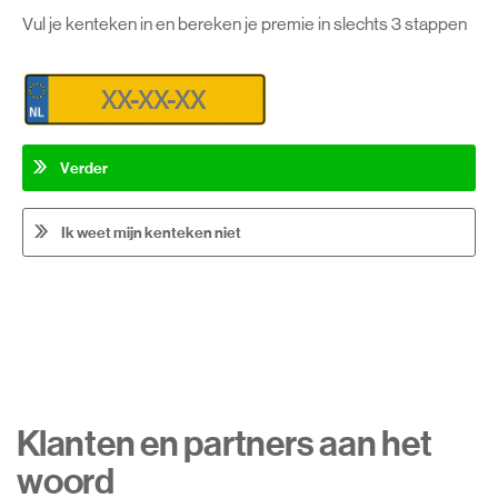
Vul je kenteken in en bereken je premie in slechts 3 stappen
Verder
Ik weet mijn kenteken niet
Klanten en partners aan het
woord